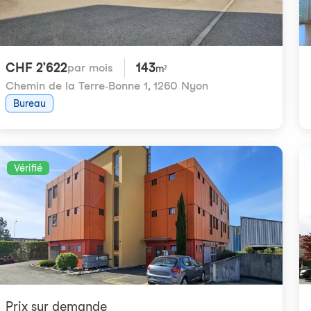
CHF 2'622
143
par mois
m²
Chemin de la Terre-Bonne 1
,
1260 Nyon
Bureau
Vérifié
Prix ​​sur demande