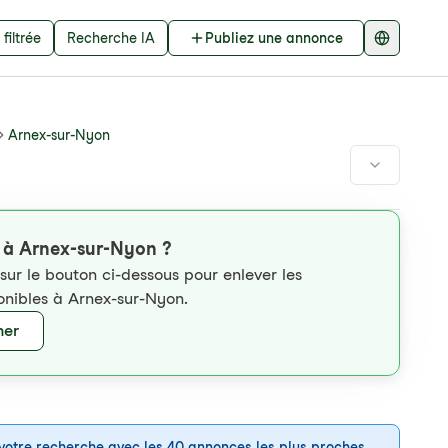
filtrée
Recherche IA
Publiez une annonce
Arnex-sur-Nyon
s à Arnex-sur-Nyon ?
 sur le bouton ci-dessous pour enlever les
sponibles à Arnex-sur-Nyon.
her
votre recherche avec les 40 annonces les plus proches,