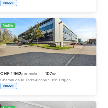
Bureau
Vérifié
CHF 1'962
107
par mois
m²
Chemin de la Terre-Bonne 1
,
1260 Nyon
Bureau