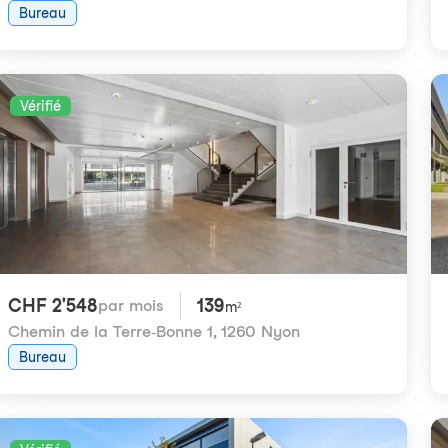
Bureau
Vérifié
CHF 2'548
139
par mois
m²
Chemin de la Terre-Bonne 1
,
1260 Nyon
Bureau