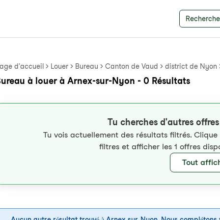
Recherche 
age d'accueil
Louer
Bureau
Canton de Vaud
district de Nyon
ureau à louer à Arnex-sur-Nyon - 0 Résultats
Tu cherches d'autres offre
Tu vois actuellement des résultats filtrés. Clique
filtres et afficher les 1 offres di
Tout affic
Aucun autre résultat trouvé à Arnex-sur-Nyon. Nous complétons 