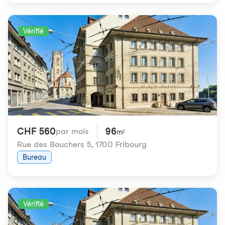
Vérifié
CHF 560
96
par mois
m²
Rue des Bouchers 5
,
1700 Fribourg
Bureau
Vérifié