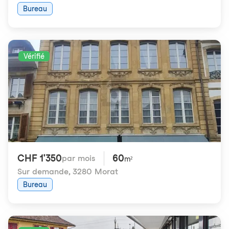
Bureau
Vérifié
CHF 1'350
60
par mois
m²
Sur demande
,
3280 Morat
Bureau