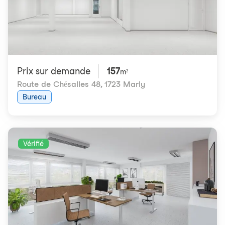
Prix ​​sur demande
157
m²
Route de Chésalles 48
,
1723 Marly
Bureau
Vérifié