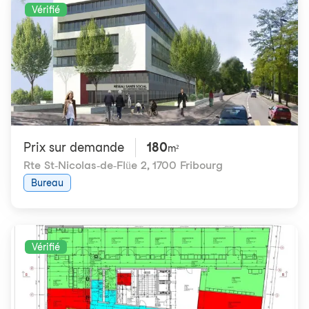
Vérifié
Prix ​​sur demande
180
m²
Rte St-Nicolas-de-Flüe 2
,
1700 Fribourg
Bureau
Vérifié