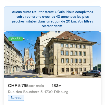
Aucun autre résultat trouvé à Guin. Nous complétons
votre recherche avec les 40 annonces les plus
proches, situées dans un rayon de 20 km. Vos filtres
restent actifs.
Vérifié
CHF 5'795
183
par mois
m²
Rue des Bouchers 5
,
1700 Fribourg
Bureau