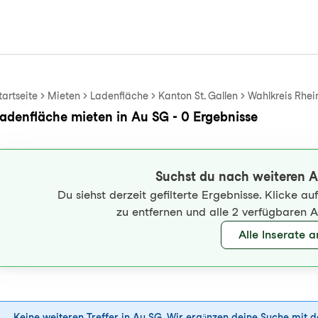
tartseite
Mieten
Ladenfläche
Kanton St. Gallen
Wahlkreis Rhei
adenfläche mieten in Au SG - 0 Ergebnisse
Suchst du nach weiteren 
Du siehst derzeit gefilterte Ergebnisse. Klicke a
zu entfernen und alle 2 verfügbaren 
Alle Inserate 
Keine weiteren Treffer in Au SG. Wir ergänzen deine Suche mit 