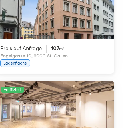
Preis auf Anfrage
107
m²
Engelgasse 10
,
9000 St. Gallen
Ladenfläche
Verifiziert