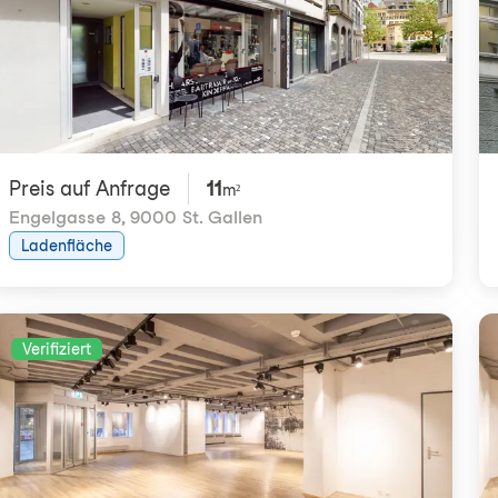
Preis auf Anfrage
11
m²
Engelgasse 8
,
9000 St. Gallen
Ladenfläche
Verifiziert