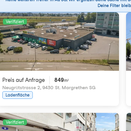
Deine Filter bleib
Verifiziert
Preis auf Anfrage
849
m²
Neugrütstrasse 2
,
9430 St. Margrethen SG
Ladenfläche
Verifiziert