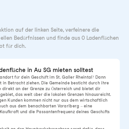
tion auf der linken Seite, verfeinere die
uellen Bedürfnissen und finde aus 0 Ladenflächen
t für dich.
enfläche in Au SG mieten solltest
andort für dein Geschäft im St. Galler Rheintal? Dann
t in Betracht ziehen. Die Gemeinde besticht durch ihre
e direkt an der Grenze zu Österreich und bietet dir
ebiet, das weit über die lokalen Grenzen hinausreicht.
ftigen Kunden kommen nicht nur aus dem wirtschaftlich
 auch aus dem benachbarten Vorarlberg – eine
Kaufkraft und die Passantenfrequenz deines Geschäfts