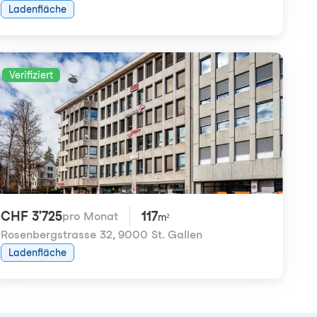
Ladenfläche
Verifiziert
CHF 3'725
117
pro Monat
m²
Rosenbergstrasse 32
,
9000 St. Gallen
Ladenfläche