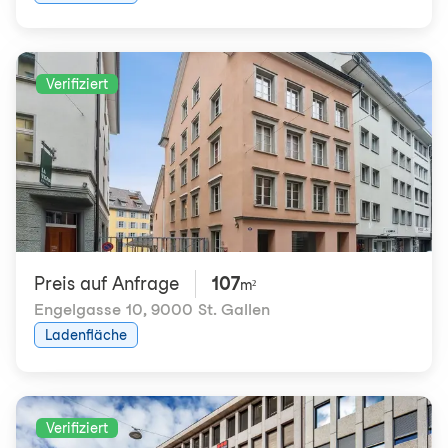
Verifiziert
Preis auf Anfrage
107
m²
Engelgasse 10
,
9000 St. Gallen
Ladenfläche
Verifiziert