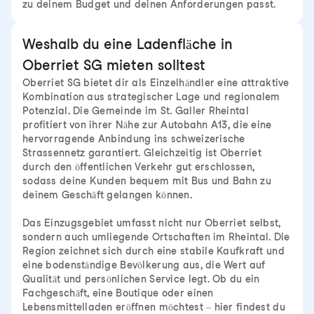
zu deinem Budget und deinen Anforderungen passt.
Weshalb du eine Ladenfläche in
Oberriet SG mieten solltest
Oberriet SG bietet dir als Einzelhändler eine attraktive
Kombination aus strategischer Lage und regionalem
Potenzial. Die Gemeinde im St. Galler Rheintal
profitiert von ihrer Nähe zur Autobahn A13, die eine
hervorragende Anbindung ins schweizerische
Strassennetz garantiert. Gleichzeitig ist Oberriet
durch den öffentlichen Verkehr gut erschlossen,
sodass deine Kunden bequem mit Bus und Bahn zu
deinem Geschäft gelangen können.
Das Einzugsgebiet umfasst nicht nur Oberriet selbst,
sondern auch umliegende Ortschaften im Rheintal. Die
Region zeichnet sich durch eine stabile Kaufkraft und
eine bodenständige Bevölkerung aus, die Wert auf
Qualität und persönlichen Service legt. Ob du ein
Fachgeschäft, eine Boutique oder einen
Lebensmittelladen eröffnen möchtest – hier findest du