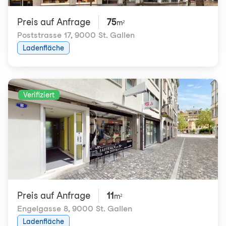
Preis auf Anfrage
75
m²
Poststrasse 17
,
9000 St. Gallen
Ladenfläche
Verifiziert
Preis auf Anfrage
11
m²
Engelgasse 8
,
9000 St. Gallen
Ladenfläche