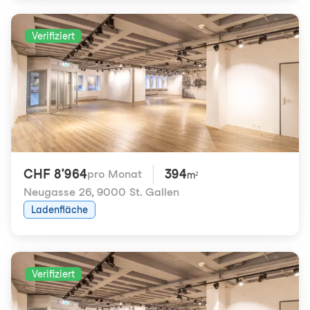
Verifiziert
CHF 8'964
394
pro Monat
m²
Neugasse 26
,
9000 St. Gallen
Ladenfläche
Verifiziert