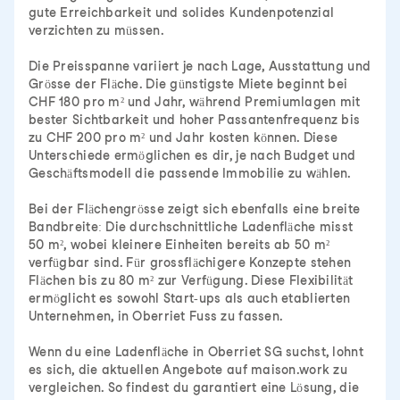
gute Erreichbarkeit und solides Kundenpotenzial
verzichten zu müssen.
Die Preisspanne variiert je nach Lage, Ausstattung und
Grösse der Fläche. Die günstigste Miete beginnt bei
CHF 180 pro m² und Jahr, während Premiumlagen mit
bester Sichtbarkeit und hoher Passantenfrequenz bis
zu CHF 200 pro m² und Jahr kosten können. Diese
Unterschiede ermöglichen es dir, je nach Budget und
Geschäftsmodell die passende Immobilie zu wählen.
Bei der Flächengrösse zeigt sich ebenfalls eine breite
Bandbreite: Die durchschnittliche Ladenfläche misst
50 m², wobei kleinere Einheiten bereits ab 50 m²
verfügbar sind. Für grossflächigere Konzepte stehen
Flächen bis zu 80 m² zur Verfügung. Diese Flexibilität
ermöglicht es sowohl Start-ups als auch etablierten
Unternehmen, in Oberriet Fuss zu fassen.
Wenn du eine Ladenfläche in Oberriet SG suchst, lohnt
es sich, die aktuellen Angebote auf maison.work zu
vergleichen. So findest du garantiert eine Lösung, die