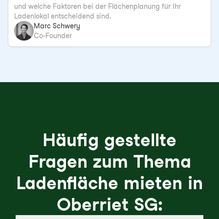
und welche Faktoren bei der Flächenplanung für Ihr
Ladenlokal entscheidend sind.
Marc Schwery
Co-Founder
Häufig gestellte
Fragen zum Thema
Ladenfläche mieten in
Oberriet SG: