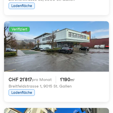
Ladenfläche
Verifiziert
CHF 21'817
1'190
pro Monat
m²
Breitfeldstrasse 1
,
9015 St. Gallen
Ladenfläche