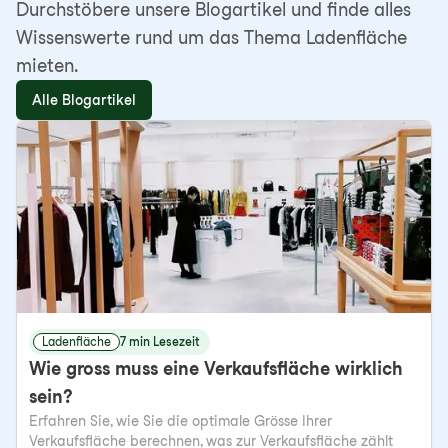
Durchstöbere unsere Blogartikel und finde alles
Wissenswerte rund um das Thema Ladenfläche
mieten.
Alle Blogartikel
Ladenfläche
7 min Lesezeit
Wie gross muss eine Verkaufsfläche wirklich
sein?
Erfahren Sie, wie Sie die optimale Grösse Ihrer
Verkaufsfläche berechnen, was zur Verkaufsfläche zählt