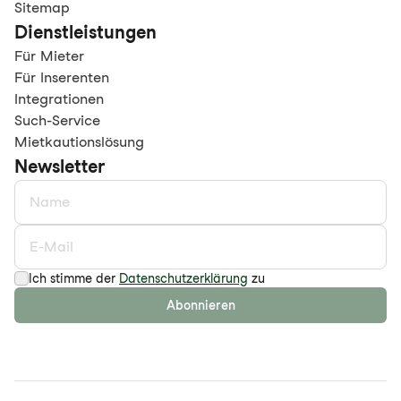
Sitemap
Dienstleistungen
Für Mieter
Für Inserenten
Integrationen
Such-Service
Mietkautionslösung
Newsletter
Ich stimme der
Datenschutzerklärung
zu
Abonnieren