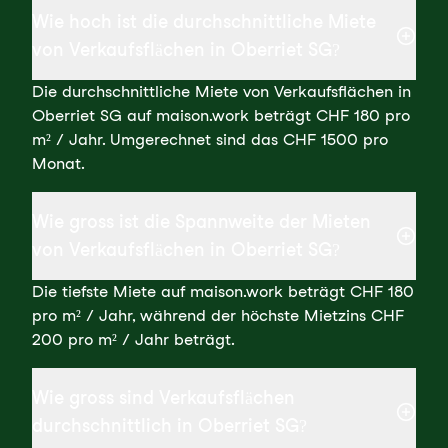
Wie hoch ist die durchschnittliche Miete
von Verkaufsflächen in Oberriet SG?
Die durchschnittliche Miete von Verkaufsflächen in
Oberriet SG auf maison.work beträgt CHF 180 pro
m² / Jahr. Umgerechnet sind das CHF 1500 pro
Monat.
Wie gross ist die Spannweite der Mieten
von Verkaufsflächen in Oberriet SG?
Die tiefste Miete auf maison.work beträgt CHF 180
pro m² / Jahr, während der höchste Mietzins CHF
200 pro m² / Jahr beträgt.
Wie gross sind Verkaufsflächen
durchschnittlich in Oberriet SG?