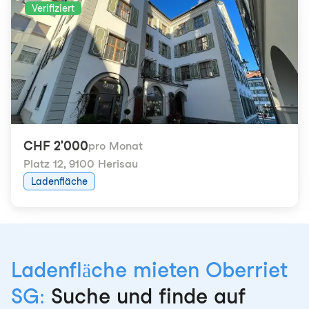
Verifiziert
CHF 2'000
pro Monat
Platz 12
,
9100 Herisau
Ladenfläche
Ladenfläche mieten Oberriet
SG:
Suche und finde auf