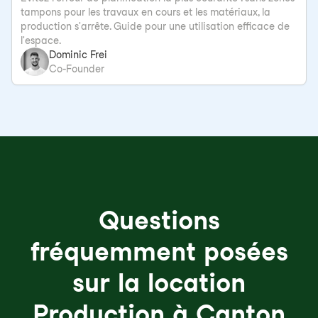
tampons pour les travaux en cours et les matériaux, la
production s'arrête. Guide pour une utilisation efficace de
l'espace.
Dominic Frei
Co-Founder
Questions
fréquemment posées
sur la location
Production à Canton