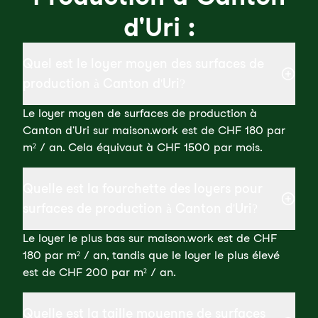
d'Uri :
Quel est le loyer moyen des surfaces de
production à Canton d'Uri?
Le loyer moyen de surfaces de production à
Canton d'Uri sur maison.work est de CHF 180 par
m² / an. Cela équivaut à CHF 1500 par mois.
Quelle est la fourchette des loyers pour
surfaces de production à Canton d'Uri?
Le loyer le plus bas sur maison.work est de CHF
180 par m² / an, tandis que le loyer le plus élevé
est de CHF 200 par m² / an.
Quelle est la taille moyenne de surfaces