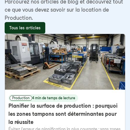
Parcourez nos articles de blog et découvrez tout
ce que vous devez savoir sur la location de
Production.
Tous les articles
Production
4 min de temps de lecture
Planifier la surface de production : pourquoi
les zones tampons sont déterminantes pour
la réussite
Évitez l'erreur de planification la plus courante : sans zones