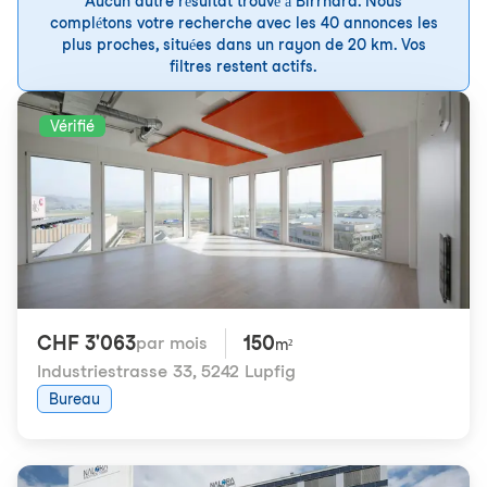
Aucun autre résultat trouvé à Birrhard. Nous
complétons votre recherche avec les 40 annonces les
plus proches, situées dans un rayon de 20 km. Vos
filtres restent actifs.
Vérifié
CHF 3'063
150
par mois
m²
Industriestrasse 33
,
5242 Lupfig
Bureau