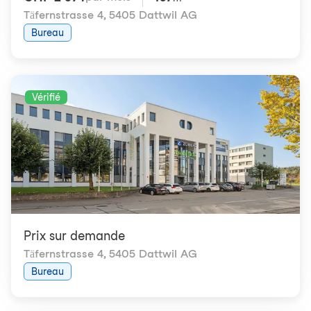
Täfernstrasse 4
,
5405 Dattwil AG
Bureau
Vérifié
Prix ​​sur demande
Täfernstrasse 4
,
5405 Dattwil AG
Bureau