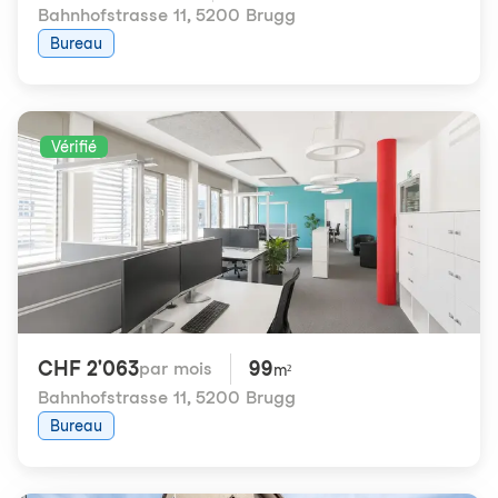
Bahnhofstrasse 11
,
5200 Brugg
Bureau
Vérifié
CHF 2'063
99
par mois
m²
Bahnhofstrasse 11
,
5200 Brugg
Bureau