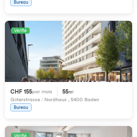
Bureau
Vérifié
CHF 155
55
par mois
m²
Güterstrasse / Nordhaus
,
5400 Baden
Bureau
Vérifié